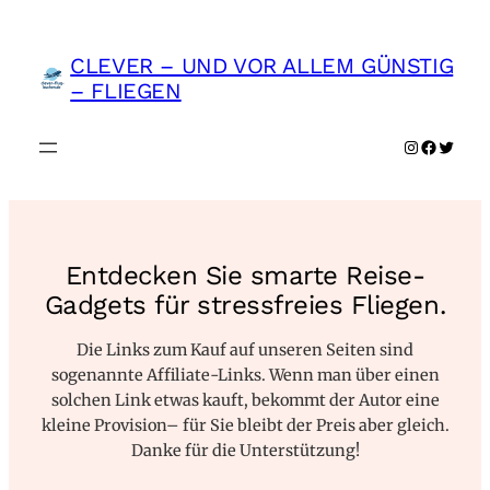
Zum
Inhalt
CLEVER – UND VOR ALLEM GÜNSTIG
springen
– FLIEGEN
Instagra
Faceboo
Twitte
Entdecken Sie smarte Reise-
Gadgets für stressfreies Fliegen.
Die Links zum Kauf auf unseren Seiten sind
sogenannte Affiliate-Links. Wenn man über einen
solchen Link etwas kauft, bekommt der Autor eine
kleine Provision– für Sie bleibt der Preis aber gleich.
Danke für die Unterstützung!