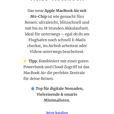
Das neue
Apple MacBook Air mit
M4-Chip
ist wie gemacht fürs
Reisen: ultraleicht, blitzschnell und
mit bis zu 18 Stunden Akkulaufzeit.
Ideal für unterwegs – egal ob du am
Flughafen noch schnell E-Mails
checkst, im Airbnb arbeitest oder
Videos unterwegs bearbeitest.
Tipp
: Kombiniert mit einer guten
Powerbank und Cloud-Zugriff ist das
MacBook Air die perfekte Zentrale
für deine Reisen.
Top für digitale Nomaden,
Vielreisende & smarte
Minimalisten.
Jetzt kaufen